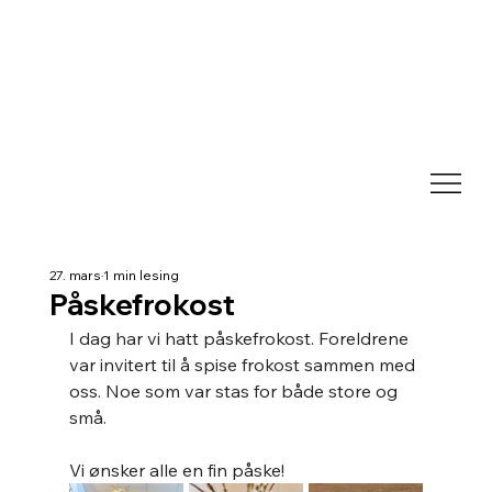
27. mars
1 min lesing
Påskefrokost
I dag har vi hatt påskefrokost. Foreldrene 
var invitert til å spise frokost sammen med 
oss. Noe som var stas for både store og 
små.
Vi ønsker alle en fin påske!