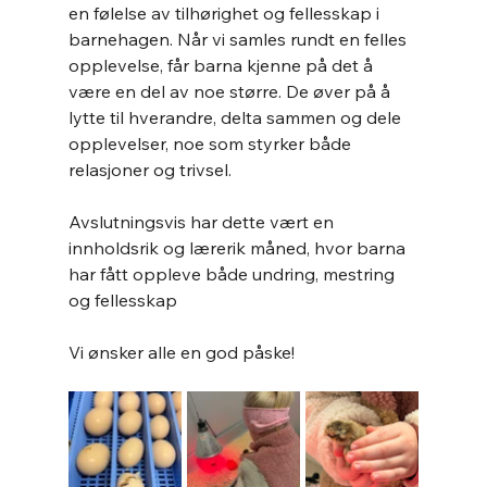
en følelse av tilhørighet og fellesskap i 
barnehagen. Når vi samles rundt en felles 
opplevelse, får barna kjenne på det å 
være en del av noe større. De øver på å 
lytte til hverandre, delta sammen og dele 
opplevelser, noe som styrker både 
relasjoner og trivsel.
Avslutningsvis har dette vært en 
innholdsrik og lærerik måned, hvor barna 
har fått oppleve både undring, mestring 
og fellesskap 
Vi ønsker alle en god påske!