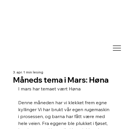
3. apr.
1 min lesing
Måneds tema i Mars: Høna
I mars har temaet vært Høna 
Denne måneden har vi klekket frem egne 
kyllinger Vi har brukt vår egen rugemaskin 
i prosessen, og barna har fått være med 
hele veien. Fra eggene ble plukket i fjøset, 