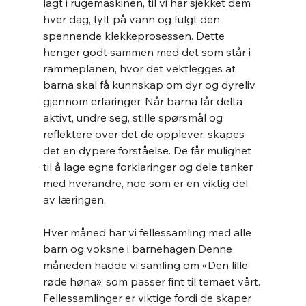
lagt i rugemaskinen, til vi har sjekket dem 
hver dag, fylt på vann og fulgt den 
spennende klekkeprosessen. Dette 
henger godt sammen med det som står i 
rammeplanen, hvor det vektlegges at 
barna skal få kunnskap om dyr og dyreliv 
gjennom erfaringer. Når barna får delta 
aktivt, undre seg, stille spørsmål og 
reflektere over det de opplever, skapes 
det en dypere forståelse. De får mulighet 
til å lage egne forklaringer og dele tanker 
med hverandre, noe som er en viktig del 
av læringen.
Hver måned har vi fellessamling med alle 
barn og voksne i barnehagen Denne 
måneden hadde vi samling om «Den lille 
røde høna», som passer fint til temaet vårt. 
Fellessamlinger er viktige fordi de skaper 